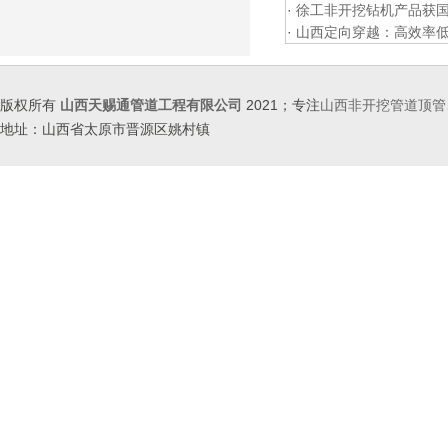
·
徐工非开挖钻机产品获
·
山西定向穿越：高效率
版权所有
山西天赐通管道工程有限公司
2021；专注
山西非开挖管道顶管
地址：山西省太原市晋源区姚村镇