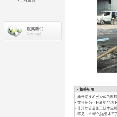
>
工程案例
· 相关新闻
·
非开挖技术已经成为政府
·
非开挖为一种新型的地
·
非开挖管道施工技术应
·
罕见 一种新的隧道水平