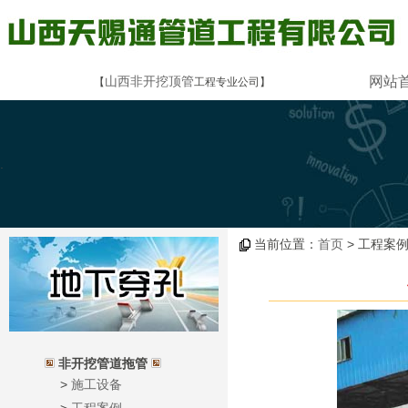
山西非开挖顶管
网站
【
工程专业公司】
.
当前位置：
首页
> 工程案例
非开挖管道拖管
>
施工设备