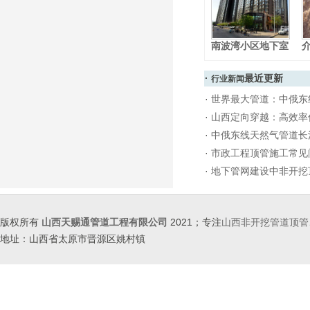
南波湾小区地下室
·
最近更新
行业新闻
·
世界最大管道：中俄东
·
山西定向穿越：高效率
·
中俄东线天然气管道长
·
市政工程顶管施工常见
·
地下管网建设中非开挖
版权所有
山西天赐通管道工程有限公司
2021；专注
山西非开挖管道顶管
地址：山西省太原市晋源区姚村镇