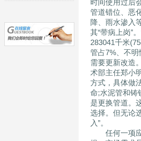
时间使用过后
管道错位、恶
降、雨水渗入
其“带病上岗”
283041千米
管占7%、不明
需要更新改造
术部主任郑小
方式，具体做
命;水泥管和铸
是更换管道。
选择。但无论
入”。
任何一项应用