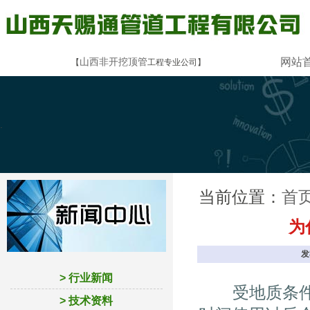
山西非开挖顶管
网站
【
工程专业公司】
.
当前位置：
首
为
发
> 行业新闻
受地质条件、
> 技术资料