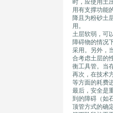
时，应使用土
用有支撑功能
降且为粉砂土
用。
土层软弱，可
障碍物的情况
采用。另外，
合考虑土层的
衡工具管。当
再次，在技术
等方面的耗费
最后，安全是
到的障碍（如
顶管方式的确