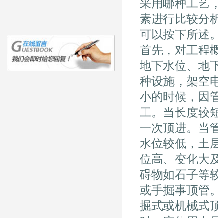
采用哪种工艺
素进行比较分
可以按下所述
首先，对工程
地下水位、地
种设施，架空
小的时候，因
工。当长度较
一次顶进。当
水位较低，土
位高、变化大
碍物如石子等
或手掘事顶管
掘式或机械式