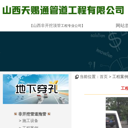
山西非开挖顶管
网站
【
工程专业公司】
.
当前位置：
首页
> 工程案例
工
非开挖管道拖管
>
施工设备