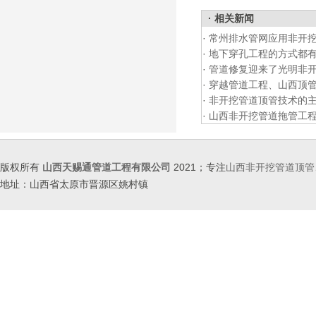
· 相关新闻
·
常州排水管网应用非开
·
地下穿孔工程的方式都
·
管道修复迎来了光明非
·
穿越管道工程、山西顶管
·
非开挖管道顶管技术的主
·
山西非开挖管道拖管工
版权所有
山西天赐通管道工程有限公司
2021；专注
山西非开挖管道顶管
地址：山西省太原市晋源区姚村镇