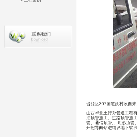
>
工程案例
晋源区307国道姚村段自来
山西华北土行孙管道工程
挖顶管施工、过路顶管施
管、通信顶管,、矩形顶管
开挖导向钻进铺设地下管