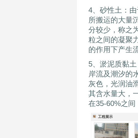
4、砂性土：
所搬运的大量
分较少，称之
粒之间的凝聚
的作用下产生
5、淤泥质黏
岸流及潮汐的
灰色，光润油
其含水量大，一
在35-60%
工程展示